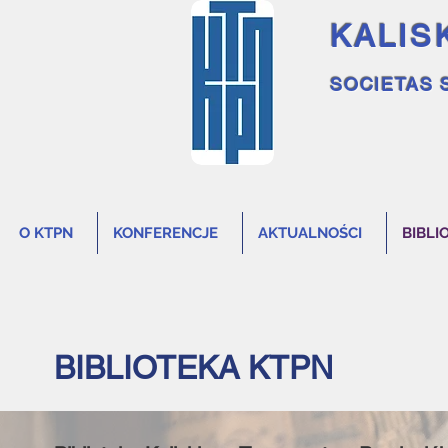
KALIS
SOCIETAS 
O KTPN
KONFERENCJE
AKTUALNOŚCI
BIBLI
BIBLIOTEKA KTPN