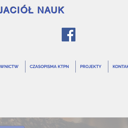
JACIÓŁ NAUK
AWNICTW
CZASOPISMA KTPN
PROJEKTY
KONTA