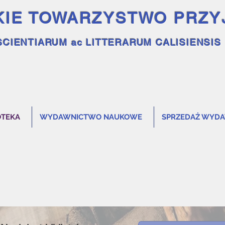
KIE TOWARZYSTWO PRZY
SCIENTIARUM ac LITTERARUM CALISIENSIS
OTEKA
WYDAWNICTWO NAUKOWE
SPRZEDAŻ WYD