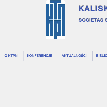
KALIS
SOCIETAS 
O KTPN
KONFERENCJE
AKTUALNOŚCI
BIBLI