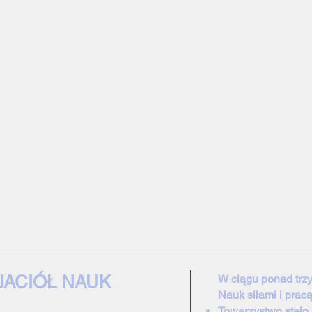
JACIÓŁ NAUK
W ciągu ponad trzy
Nauk siłami i prac
Towarzystwo stał