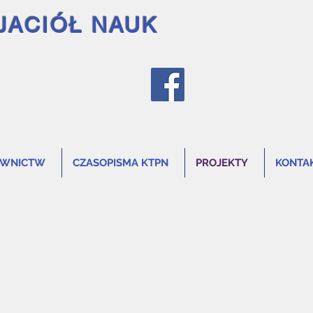
JACIÓŁ NAUK
AWNICTW
CZASOPISMA KTPN
PROJEKTY
KONTA