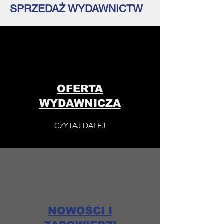
SPRZEDAŻ WYDAWNICTW
OFERTA
WYDAWNICZA
CZYTAJ DALEJ
NOWOŚCI I