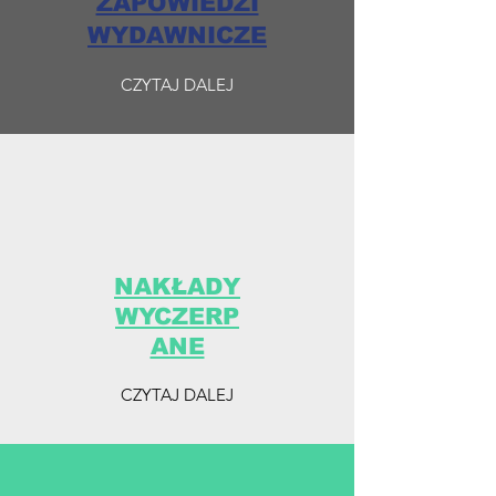
ZAPOWIEDZI
WYDAWNICZE
CZYTAJ DALEJ
NAKŁADY
WYCZERP
ANE
CZYTAJ DALEJ