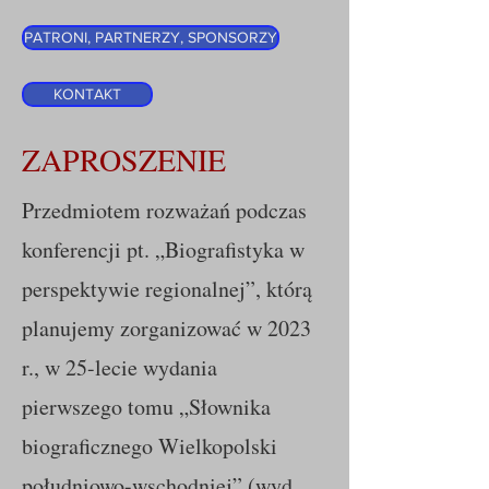
PATRONI, PARTNERZY, SPONSORZY
KONTAKT
ZAPROSZENIE
Przedmiotem rozważań podczas
konferencji pt. „Biografistyka w
perspektywie regionalnej”, którą
planujemy zorganizować w 2023
r., w 25-lecie wydania
pierwszego tomu „Słownika
biograficznego Wielkopolski
południowo-wschodniej” (wyd.