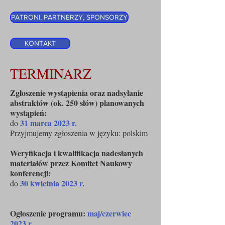
PATRONI, PARTNERZY, SPONSORZY
KONTAKT
TERMINARZ
Zgłoszenie wystąpienia oraz nadsyłanie
abstraktów (ok. 250 słów) planowanych
wystąpień:
31 marca 2023 r.
do
Przyjmujemy zgłoszenia w języku: polskim
Weryfikacja i kwalifikacja nadesłanych
materiałów przez Komitet Naukowy
konferencji:
30 kwietnia 2023 r.
do
Ogłoszenie programu:
maj/czerwiec
2023 r.