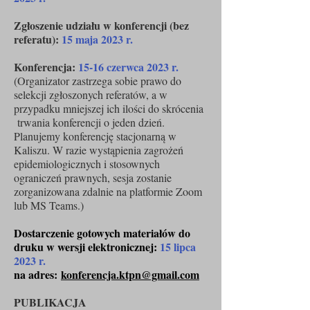
Zgłoszenie udziału w konferencji (bez
referatu):
15 maja 2023 r.
Konferencja:
15-16 czerwca 2023 r.
(Organizator zastrzega
sobie prawo do
selekcji zgłoszonych referatów, a w
przypadku mniejszej ich ilości do skrócenia
trwania konferencji o jeden dzień.
Planujemy konferencję stacjonarną w
Kaliszu. W razie wystąpienia zagrożeń
epidemiologicznych i stosownych
ograniczeń prawnych, sesja zostanie
zorganizowana zdalnie na platformie Zoom
lub MS Teams.)
Dostarczenie gotowych materiałów do
druku w wersji elektronicznej:
15 lipca
2023 r.
na adres:
konferencja.ktpn@gmail.com
PUBLIKACJA