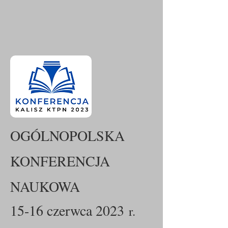
OGÓLNOPOLSKA
KONFERENCJA
NAUKOWA
15-16 czerwca 2023
r.