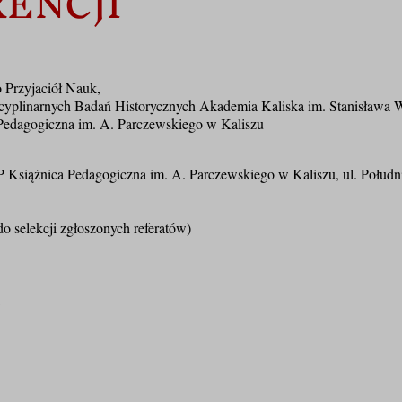
ENCJI
 Przyjaciół Nauk,
h Badań Historycznych Akademia Kaliska im. Stanisława Wo
a im. A. Parczewskiego w Kaliszu
 Książnica Pedagogiczna im. A. Parczewskiego w Kaliszu, ul. Połudn
do selekcji zgłoszonych referatów)