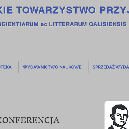
KIE TOWARZYSTWO PRZY
SCIENTIARUM ac LITTERARUM CALISIENSIS
OTEKA
WYDAWNICTWO NAUKOWE
SPRZEDAŻ WYD
KONFERENCJA