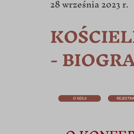
28 września 2023 r.
KOŚCIE
- BIOGR
O SESJI
REJESTR