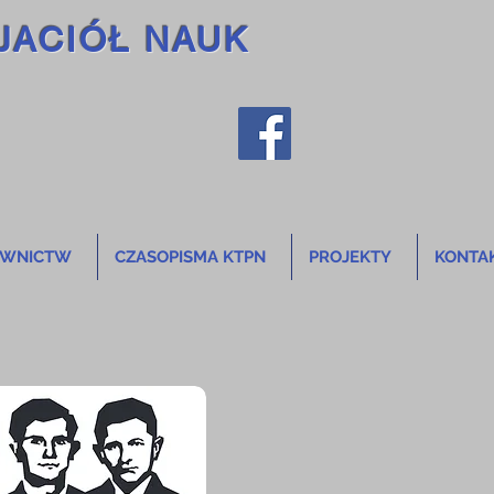
JACIÓŁ NAUK
AWNICTW
CZASOPISMA KTPN
PROJEKTY
KONTA