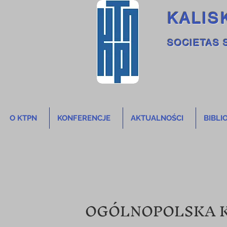
KALIS
SOCIETAS 
O KTPN
KONFERENCJE
AKTUALNOŚCI
BIBLI
OGÓLNOPOLSKA 