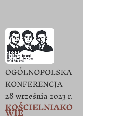
OGÓLNOPOLSKA
KONFERENCJA
28 września 2023 r.
KOŚCIELNIAKO
W
IE