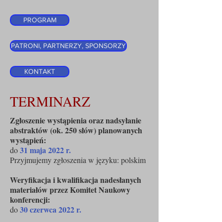
PROGRAM
PATRONI, PARTNERZY, SPONSORZY
KONTAKT
TERMINARZ
Zgłoszenie wystąpienia oraz nadsyłanie
abstraktów (ok. 250 słów) planowanych
wystąpień:
31 maja 2022 r.
do
Przyjmujemy zgłoszenia w języku: polskim
Weryfikacja i kwalifikacja nadesłanych
materiałów przez Komitet Naukowy
konferencji:
30 czerwca 2022 r.
do